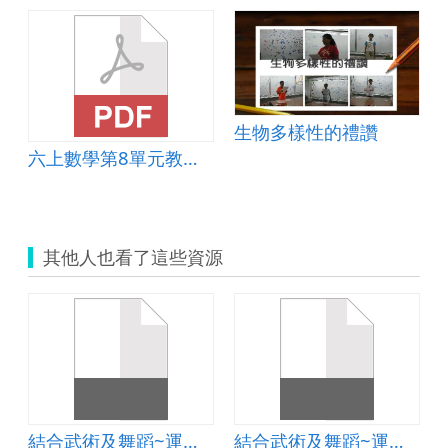
生物多樣性的禮讚
六上數學第8單元教案-圓與扇形的面積
其他人也看了這些資源
結合武術及舞蹈~運用資融入教學及評量
結合武術及舞蹈~運用資融入教學及評量