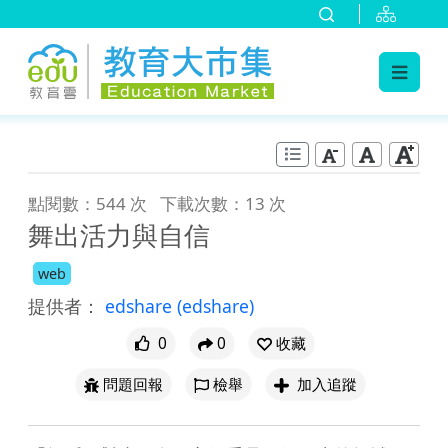
:::
跳到主要內容
:::
點閱數：544 次
下載次數：13 次
舞出活力與自信
web
提供者：
edshare
(edshare)
0
0
收藏
問題回報
檢舉
加入追蹤