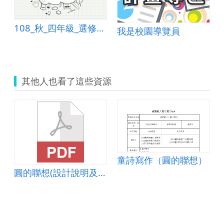
108_秋_四年級_選修課_簡報教學_默契解說
我是校園導覽員
其他人也看了這些資源
童詩寫作（圓的聯想）
圓的聯想(設計說明及學習單)