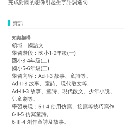
完成對圓的想像引起生字語詞造句
資訊
知識架構
領域：國語文
學習階段：國小1-2年級(一)
國小3-4年級(二)
國小5-6年級(三)
學習內容：Ad-Ⅰ-3 故事、童詩等。
Ad-Ⅱ-3 故事、童詩、現代散文等。
Ad-Ⅲ-3 故事、童詩、現代散文、少年小說、
兒童劇等。
學習表現：6-Ⅰ-4 使用仿寫、接寫等技巧寫作。
6-Ⅱ-5 仿寫童詩。
6-Ⅲ-4 創作童詩及故事。