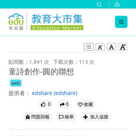
:::
跳到主要內容
:::
點閱數：1,841 次
下載次數：113 次
童詩創作-圓的聯想
web
提供者：
edshare
(edshare)
0
0
收藏
問題回報
檢舉
加入追蹤