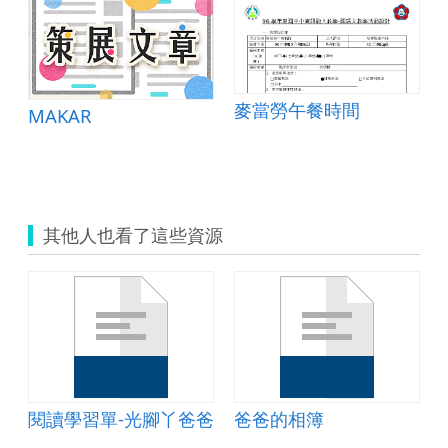
麥當勞午餐時間
MAKAR
其他人也看了這些資源
閱讀學習單-光腳丫爸爸
爸爸的相簿