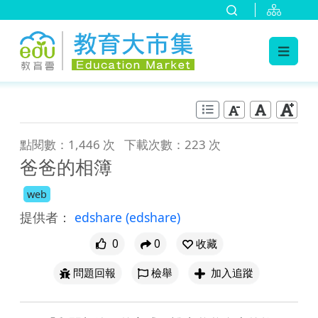
:::
跳到主要內容
:::
點閱數：1,446 次
下載次數：223 次
爸爸的相簿
web
提供者：
edshare
(edshare)
0
0
收藏
問題回報
檢舉
加入追蹤