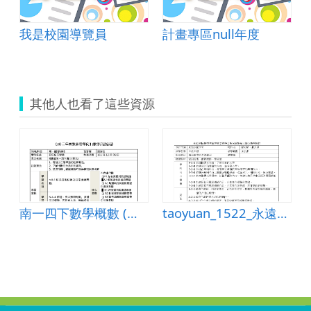
我是校園導覽員
計畫專區null年度
其他人也看了這些資源
教案設計
南一四下數學概數 (南一四下 第3單元)教案
taoyuan_1522_永遠的譚爸爸教案設計