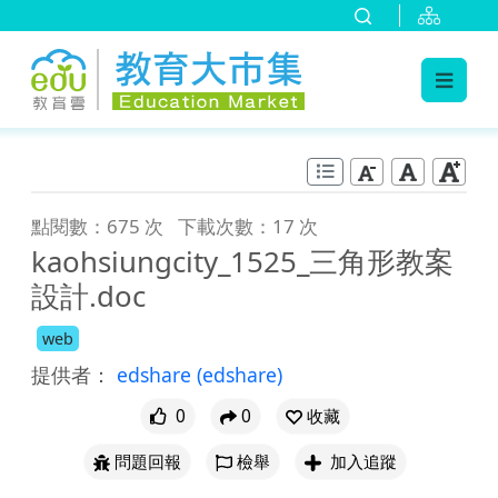
:::
跳到主要內容
:::
點閱數：675 次
下載次數：17 次
kaohsiungcity_1525_三角形教案
設計.doc
web
提供者：
edshare
(edshare)
0
0
收藏
問題回報
檢舉
加入追蹤