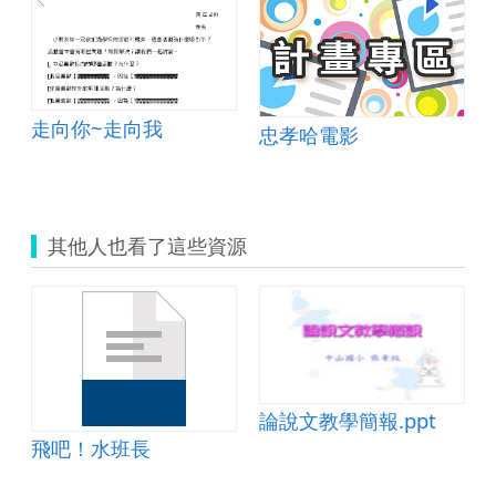
走向你~走向我
忠孝哈電影
其他人也看了這些資源
論說文教學簡報.ppt
飛吧！水班長