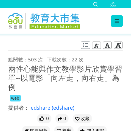
:::
跳到主要內容
:::
點閱數：503 次
下載次數：22 次
兩性心能與作文教學影片欣賞學習
單--以電影「向左走，向右走」為
例
web
提供者：
edshare
(edshare)
0
0
收藏
問題回報
檢舉
加入追蹤