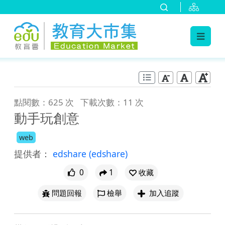
:::
跳到主要內容
:::
點閱數：625 次
下載次數：11 次
動手玩創意
web
提供者：
edshare
(edshare)
0
1
收藏
問題回報
檢舉
加入追蹤