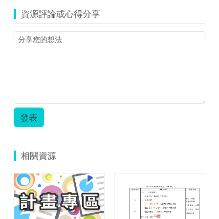
資源評論或心得分享
發表
相關資源