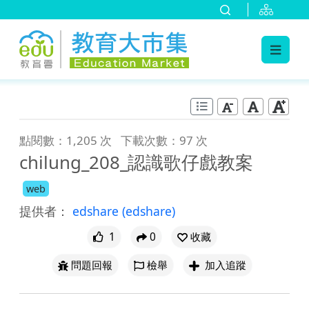
:::
跳到主要內容
:::
點閱數：1,205 次
下載次數：97 次
chilung_208_認識歌仔戲教案
web
提供者：
edshare
(edshare)
1
0
收藏
問題回報
檢舉
加入追蹤