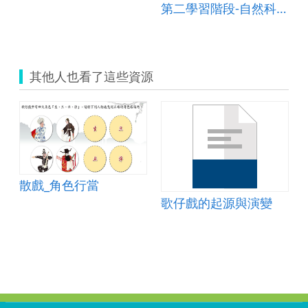
第二學習階段-自然科學領域-「集」流fun「水」
其他人也看了這些資源
散戲_角色行當
歌仔戲的起源與演變