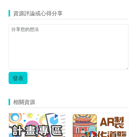
資源評論或心得分享
發表
相關資源