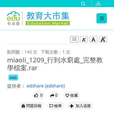
:::
跳到主要內容
:::
點閱數：142 次
下載次數：1 次
miaoli_1209_行到水窮處_完整教
學檔案.rar
web
提供者：
edshare
(edshare)
0
0
收藏
問題回報
檢舉
加入追蹤