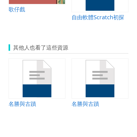
歌仔戲
司
自由軟體Scratch初探
其他人也看了這些資源
名勝與古蹟
名勝與古蹟