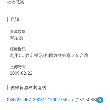
社會教案
資訊
資源類型
未定義
授權資訊
創用CC 姓名標示-相同方式分享 2.5 台灣
上傳時間
2009-02-22
教學資源檔案連結
084727_967_20081215002756.zip
(137.50KB)
預
覽
08472