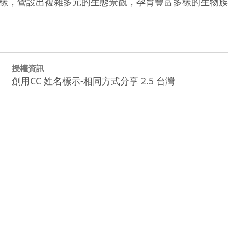
樣，營設出複雜多元的生態景觀，孕育豐富多樣的生物族
授權資訊
創用CC 姓名標示-相同方式分享 2.5 台灣
zip