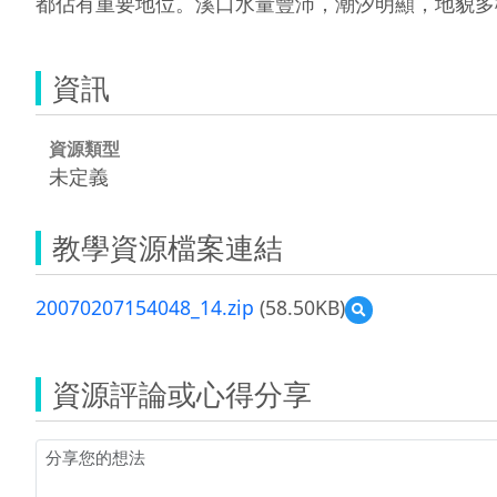
都佔有重要地位。溪口水量豐沛，潮汐明顯，地貌多
資訊
資源類型
未定義
教學資源檔案連結
20070207154048_14.zip
(58.50KB)
預
覽
20070207154048_14.
資源評論或心得分享