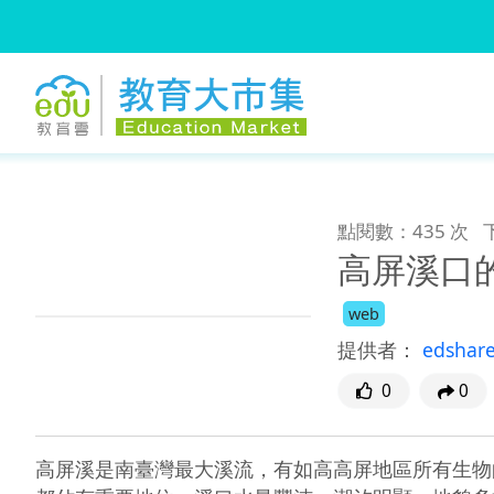
:::
跳到主要內容
:::
點閱數：435 次
高屏溪口
web
提供者：
edshar
0
0
高屏溪是南臺灣最大溪流，有如高高屏地區所有生物