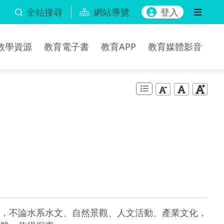
全站搜尋
網站導覽
登入
b教學資源
教育電子書
教育APP
教育媒體影音
，不論水系水文、自然景觀、人文活動、產業文化，