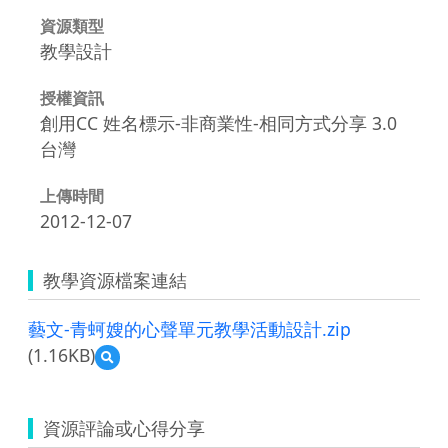
資源類型
教學設計
授權資訊
創用CC 姓名標示-非商業性-相同方式分享 3.0
台灣
上傳時間
2012-12-07
教學資源檔案連結
藝文-青蚵嫂的心聲單元教學活動設計.zip
(1.16KB)
預
覽
藝
文-
資源評論或心得分享
青