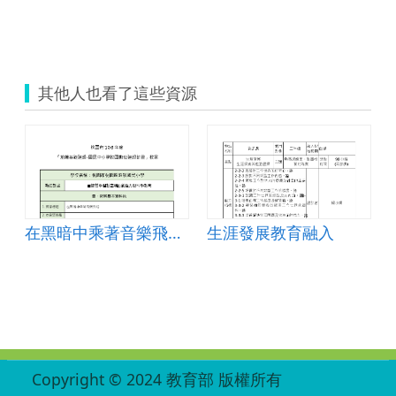
其他人也看了這些資源
在黑暗中乘著音樂飛翔教案
生涯發展教育融入
:::
Copyright © 2024 教育部 版權所有