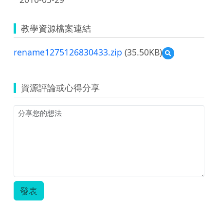
教學資源檔案連結
rename1275126830433.zip
(35.50KB)
預
覽
rename12751268
資源評論或心得分享
發表