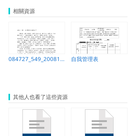
相關資源
084727_549_20081215001831
自我管理表
商學習單
其他人也看了這些資源