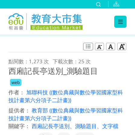
:::
跳到主要內容
:::
點閱數：1,273 次
下載次數：25 次
西廂記長亭送別_測驗題目
web
作者：
旭聯科技
((數位典藏與數位學習國家型科
技計畫第六分項子二計畫))
提供者：
教育部
((數位典藏與數位學習國家型科
技計畫第六分項子二計畫))
關鍵字：
西廂記長亭送別
、
測驗題目
、
文字檔