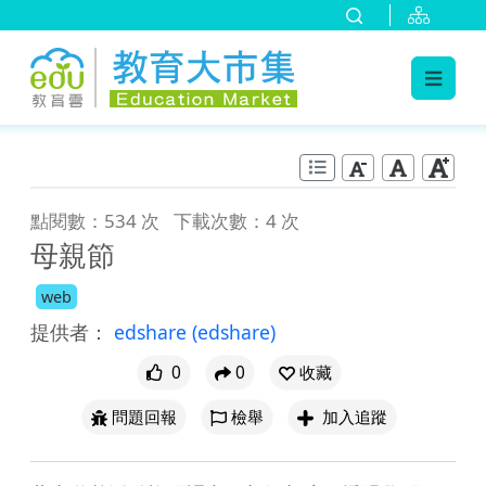
:::
跳到主要內容
:::
點閱數：534 次
下載次數：4 次
母親節
web
提供者：
edshare
(edshare)
0
0
收藏
問題回報
檢舉
加入追蹤