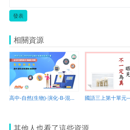
發表
相關資源
高中-自然(生物)-演化-B-混成教學-臺北市陽明高中-簡嘉慧老師
其他人也看了這些資源