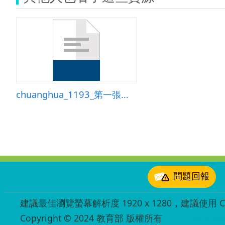
chuanghua_1193_第一張相片
:::
問題回報
建議最佳瀏覽螢幕解析度 1920 x 1280，建議使用 Chr
Copyright © 2024 教育部 版權所有
ED27030007