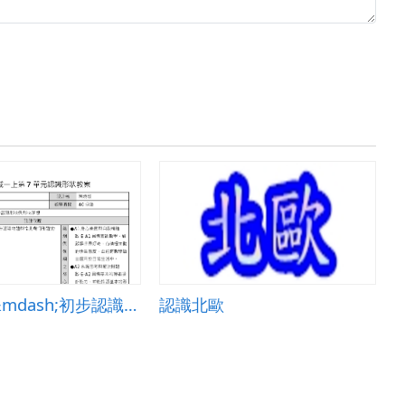
認識形狀&mdash;初步認識形狀與形狀聯想
認識北歐