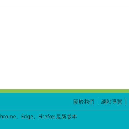
關於我們
網站導覽
ome、Edge、Firefox 最新版本
-004