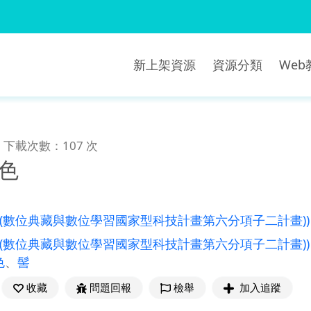
新上架資源
資源分類
We
下載次數：107 次
色
((數位典藏與數位學習國家型科技計畫第六分項子二計畫))
((數位典藏與數位學習國家型科技計畫第六分項子二計畫))
色
、
髻
收藏
問題回報
檢舉
加入追蹤