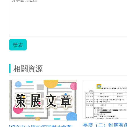
發表
相關資源
長度（二）到底有
VR在中小學如何運用才會有效教學