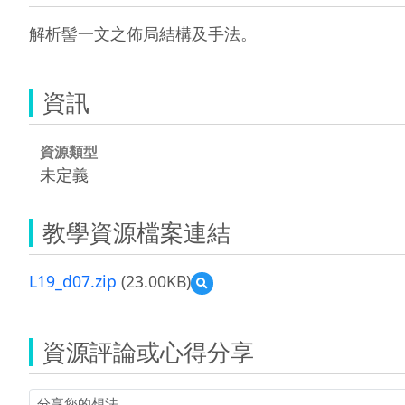
解析髻一文之佈局結構及手法。
資訊
資源類型
未定義
教學資源檔案連結
L19_d07.zip
(23.00KB)
預
覽
L19_d07.zip
資源評論或心得分享