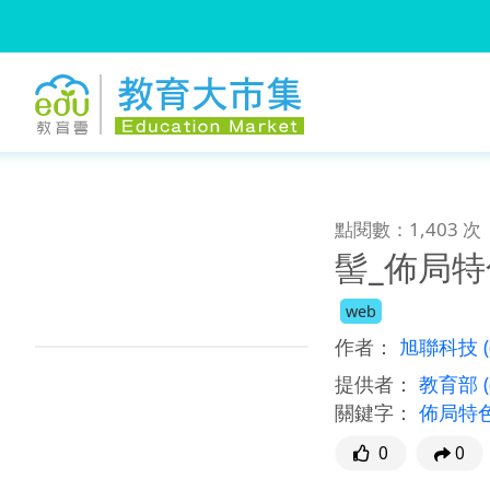
:::
跳到主要內容
:::
點閱數：1,403 次
髻_佈局特
web
作者：
旭聯科技
提供者：
教育部
關鍵字：
佈局特
0
0