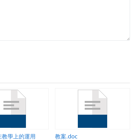
在教學上的運用
教案.doc