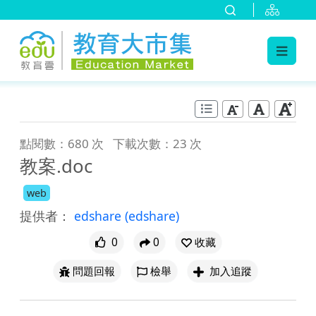
:::
跳到主要內容
:::
點閱數：680 次
下載次數：23 次
教案.doc
web
提供者：
edshare
(edshare)
0
0
收藏
問題回報
檢舉
加入追蹤