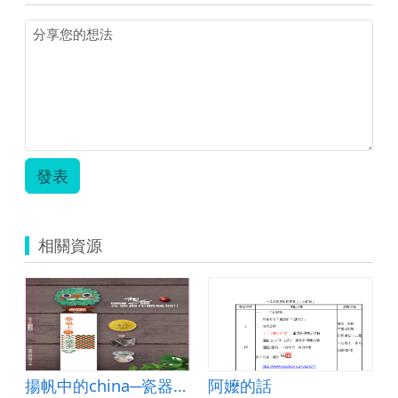
發表
相關資源
揚帆中的china─瓷器貿易之東西文化交流
阿嬤的話