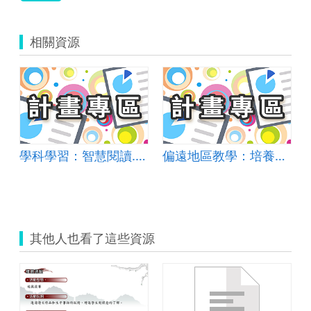
相關資源
學科學習：智慧閱讀.北新愛渇力-北新國小智慧教育閱讀理解整合推動模式
偏遠地區教學：培養道德實踐與公民意識素養
其他人也看了這些資源