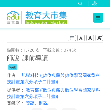
:::
跳到主要內容
:::
點閱數：1,720 次
下載次數：374 次
師說_課前導讀
web
作者：
旭聯科技
((數位典藏與數位學習國家型科
技計畫第六分項子二計畫))
提供者：
教育部
((數位典藏與數位學習國家型科
技計畫第六分項子二計畫))
關鍵字：
導讀
、
師說