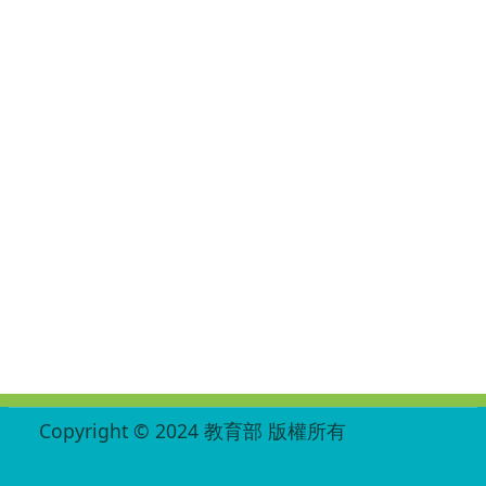
:::
Copyright © 2024 教育部 版權所有
ED27030007-001