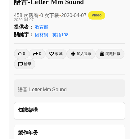
語音-Letter Mm Sound
458 次觀看
0 次下載
2020-04-07
video
2020-04-07
提供者：
教育部
關鍵字：
因材網
、
英語108
0
0
收藏
加入追蹤
問題回報
檢舉
語音-Letter Mm Sound
知識架構
製作年份