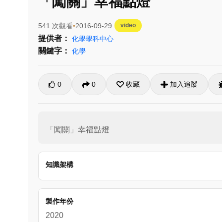
「闖關」幸福點燈
541 次觀看
2016-09-29
video
提供者：
化學學科中心
關鍵字：
化學
0
0
收藏
加入追蹤
「闖關」幸福點燈
知識架構
製作年份
2020