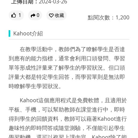
上傳日期：
2024-03-26
1
0
收藏
點閱次數：1,200
Kahoot介紹
在教學活動中，教師們為了瞭解學生是否達
到應有的能力指標，通常會利用口頭發問、學習
單等形成性評量來了解學生的學習狀況。但口頭
評量大都是特定學生回答，而學習單則是無法即
時瞭解學生學習狀況。
Kahoot這個應用程式是免費軟體，且適用於
平板、手機，可以幫助教師在課堂進行中，即時
得到學生的回饋資料，教師可以藉著Kahoot進行
趣味性的即時問答或隨堂測驗，不僅能引起學生
學習動機，還可以複習上課內容。Kahoot除了能