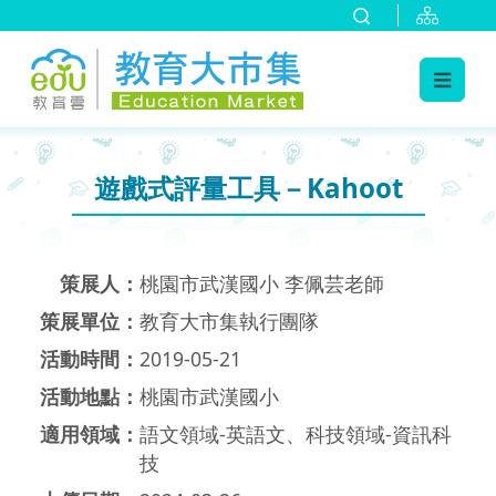
:::
跳到主要內容
:::
遊戲式評量工具－Kahoot
策展人：
桃園市武漢國小 李佩芸老師
策展單位：
教育大市集執行團隊
活動時間：
2019-05-21
活動地點：
桃園市武漢國小
適用領域：
語文領域-英語文、科技領域-資訊科
技