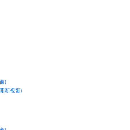
窗)
另開新視窗)
窗)