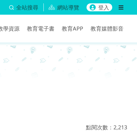
全站搜尋
網站導覽
登入
b教學資源
教育電子書
教育APP
教育媒體影音
點閱次數：2,213