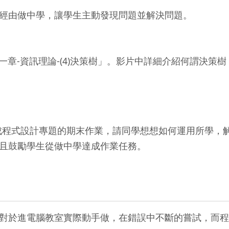
由做中學，讓學生主動發現問題並解決問題。
章-資訊理論-(4)決策樹」。影片中詳細介紹何謂決策
程式設計專題的期末作業，請同學想想如何運用所學，解
且鼓勵學生從做中學達成作業任務。
於進電腦教室實際動手做，在錯誤中不斷的嘗試，而程