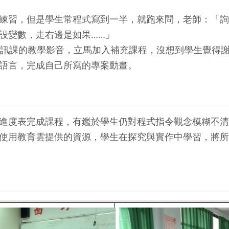
習，但是學生常程式寫到一半，就跑來問，老師：「詢
設變數，走右邊是如果……」
訊課的教學影音，立馬加入補充課程，沒想到學生覺得
語言，完成自己所寫的專案動畫。
度表完成課程，有鑑於學生仍對程式指令觀念模糊不清
使用教育雲提供的資源，學生在探究與實作中學習，將所