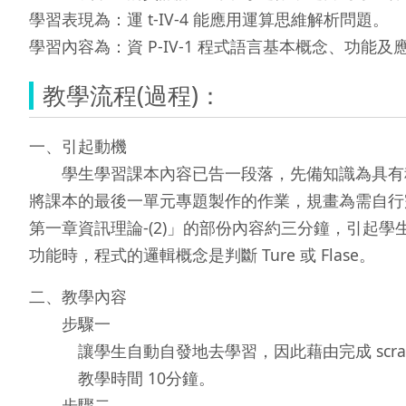
學習表現為：運 t-IV-4 能應用運算思維解析問題。
學習內容為：資 P-IV-1 程式語言基本概念、功能及
教學流程(過程)：
一、引起動機
學生學習課本內容已告一段落，先備知識為具有程
將課本的最後一單元專題製作的作業，規畫為需自行
第一章資訊理論-(2)」的部份內容約三分鐘，引
功能時，程式的邏輯概念是判斷 Ture 或 Flase。
二、教學內容
步驟一
讓學生自動自發地去學習，因此藉由完成 scra
教學時間 10分鐘。
步驟二