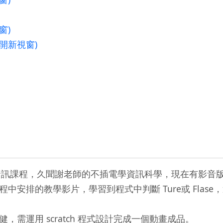
窗)
另開新視窗)
資訊課程，久聞謝老師的不插電學資訊科學，現在有影音
安排的教學影片，學習到程式中判斷 Ture或 Flas
運用 scratch 程式設計完成一個動畫成品。