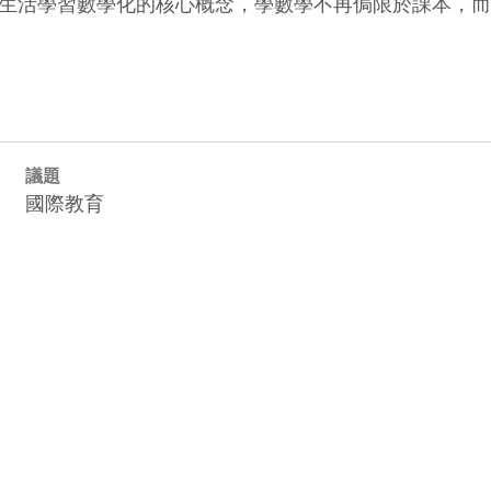
生活學習數學化的核心概念，學數學不再侷限於課本，而
議題
國際教育