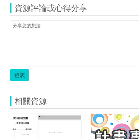
資源評論或心得分享
發表
相關資源