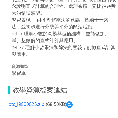
念說明直式計算的合理性。處理乘積一定比被乘數
大的錯誤類型。
學習表現：n-Ⅰ-4 理解乘法的意義，熟練十十乘
法，並初步進行分裝與平分的除法活動。
n-Ⅱ-7 理解小數的意義與位值結構，並能做加、
減、整數倍的直式計算與應用。
n-Ⅲ-7 理解小數乘法和除法的意義，能做直式計算
與應用。
資源類型
學習單
教學資源檔案連結
ptc_i9800025.zip
(68.50KB)
預
覽
ptc_i9800025.zip