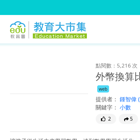
:::
跳到主要內容
:::
點閱數：5,216 次
外幣換算
web
提供者：
鍾智偉
關鍵字：
小數
2
5