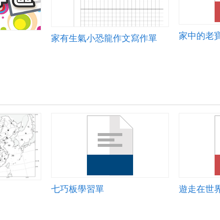
家有生氣小恐龍作文寫作單
七巧板學習單
遊走在世