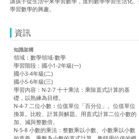
讓孩子從生活中來學習數學，達到數學學習生活化、
學習數學的興趣。
資訊
知識架構
領域：數學領域-數學
學習階段：國小1-2年級(一)
國小3-4年級(二)
國小5-6年級(三)
學習內容：N-2-7 十十乘法：乘除直式計算的基
礎，以熟練為目標。
N-4-7 二位小數：位值單位「百分位」。位值單位
換算。比較、計算與解題。用直式計算二位小數的
加、減與整數倍。
N-5-8 小數的乘法：整數乘以小數、小數乘以小數
的意義。乘數為小數的直式計算。教師用位值的概