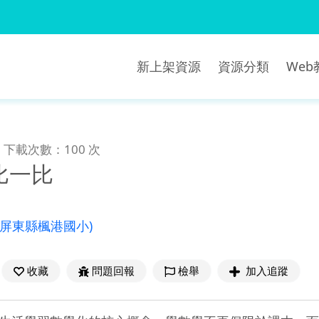
新上架資源
資源分類
We
下載次數：100 次
比一比
(屏東縣楓港國小)
收藏
問題回報
檢舉
加入追蹤