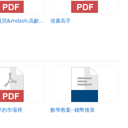
家中的老寶貝&mdash;高齡者行的安全
借書高手
界的市場裡
數學教案--錢幣換算