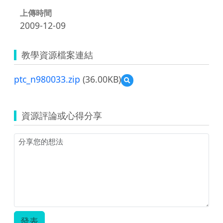
上傳時間
2009-12-09
教學資源檔案連結
ptc_n980033.zip
(36.00KB)
預
覽
ptc_n980033.zip
資源評論或心得分享
發表