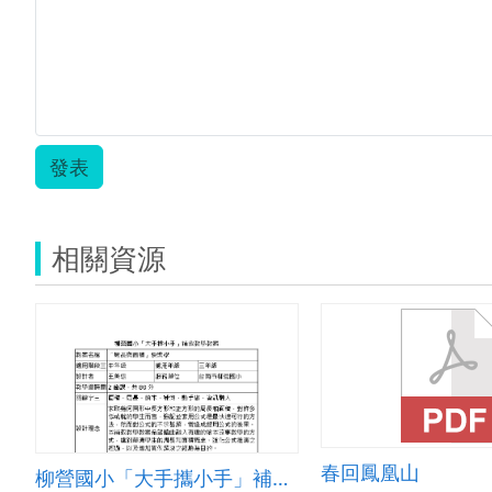
發表
相關資源
春回鳳凰山
柳營國小「大手攜小手」補救教學教案