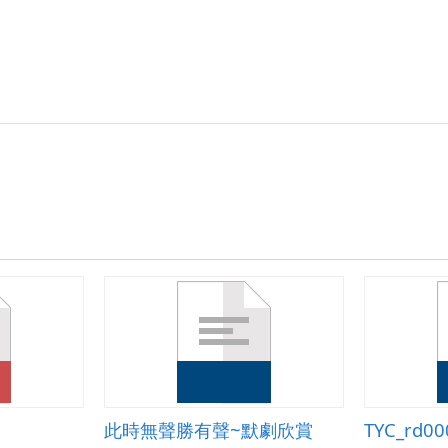
此時無聲勝有聲~默劇欣賞
TYC_rd00