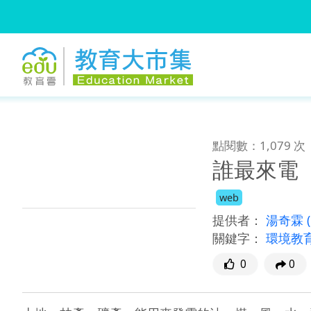
:::
跳到主要內容
:::
點閱數：1,079 次
誰最來電
web
提供者：
湯奇霖
關鍵字：
環境教
0
0