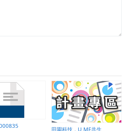
000835
田園科技．U ME共生