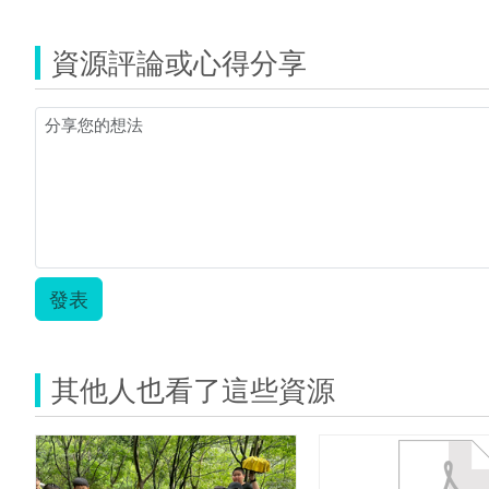
PTCO980006.zip
資源評論或心得分享
發表
其他人也看了這些資源