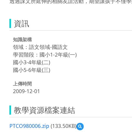
透過課文所延伸的相關友誼活動，期望讓孩子不僅學
資訊
知識架構
領域：語文領域-國語文
學習階段：國小1-2年級(一)
國小3-4年級(二)
國小5-6年級(三)
上傳時間
2009-12-01
教學資源檔案連結
PTCO980006.zip
(133.50KB)
預
覽