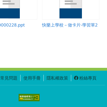
0000228.ppt
快樂上學校－做卡片-學習單2
常見問題
使用手冊
隱私權政策
粉絲專頁