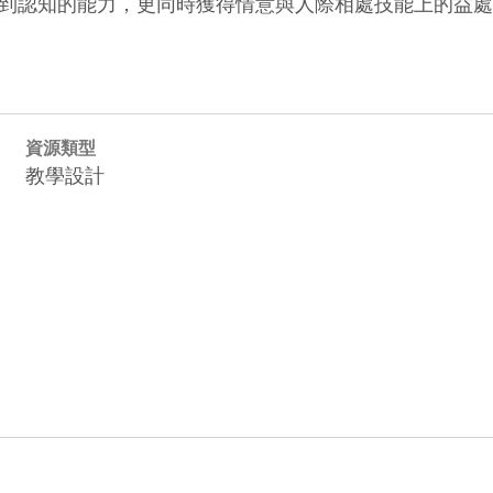
到認知的能力，更同時獲得情意與人際相處技能上的益處
資源類型
教學設計