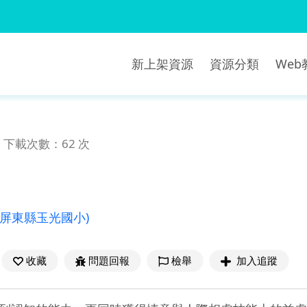
新上架資源
資源分類
We
下載次數：62 次
(屏東縣玉光國小)
收藏
問題回報
檢舉
加入追蹤