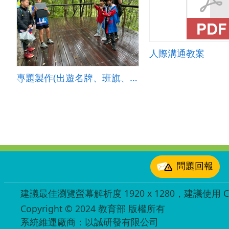
人際溝通教案
專題製作(出遊名牌、班旗、影片製作)
:::
問題回報
建議最佳瀏覽螢幕解析度 1920 x 1280，建議使用 Chr
Copyright © 2024 教育部 版權所有
ED27030007
系統維運廠商：以誠研發有限公司