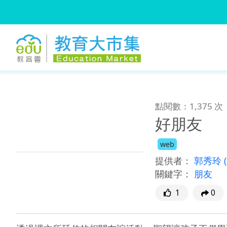
:::
跳到主要內容
:::
點閱數：1,375 次
好朋友
web
提供者：
郭秀玲
關鍵字：
朋友
1
0