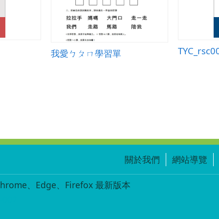
TYC_rsc0
我愛ㄅㄆㄇ學習單
關於我們
網站導覽
ome、Edge、Firefox 最新版本
-002