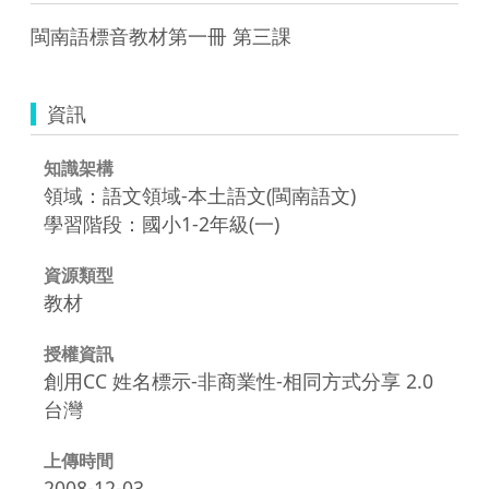
閩南語標音教材第一冊 第三課
資訊
知識架構
領域：語文領域-本土語文(閩南語文)
學習階段：國小1-2年級(一)
資源類型
教材
授權資訊
創用CC 姓名標示-非商業性-相同方式分享 2.0
台灣
上傳時間
2008-12-03