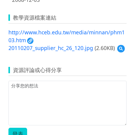
教學資源檔案連結
http://www.hceb.edu.tw/media/minnan/phm1
03.htm
20110207_supplier_hc_26_120.jpg
(2.60KB)
預
覽
201102
資源評論或心得分享
發表