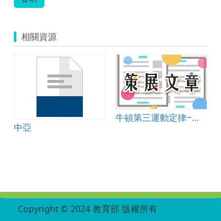
相關資源
牛頓第三運動定律~理論與實作
中亞
:::
Copyright © 2024 教育部 版權所有