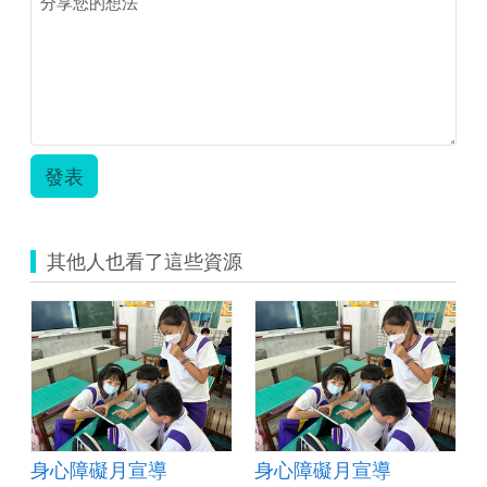
副
教
實.jpg
案.zip
發表
其他人也看了這些資源
身心障礙月宣導
身心障礙月宣導