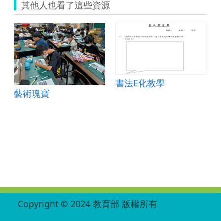
其他人也看了這些資源
書法E化教學
藝術瑰寶
:::
Copyright © 2024 教育部 版權所有
ED27030007-001