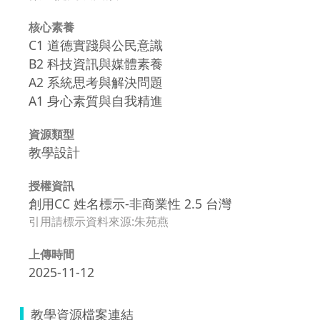
核心素養
C1 道德實踐與公民意識
B2 科技資訊與媒體素養
A2 系統思考與解決問題
A1 身心素質與自我精進
資源類型
教學設計
授權資訊
創用CC 姓名標示-非商業性 2.5 台灣
引用請標示資料來源:朱苑燕
上傳時間
2025-11-12
教學資源檔案連結