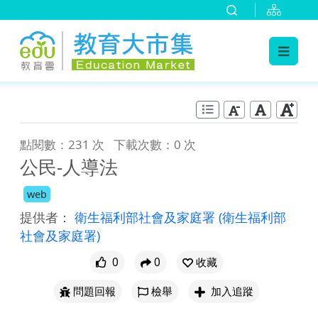
:::
跳到主要內容
:::
點閱數：231 次
下載次數：0 次
公民-人導法
web
提供者：
衛生福利部社會及家庭署
(衛生福利部
社會及家庭署)
0
0
收藏
問題回報
檢舉
加入追蹤