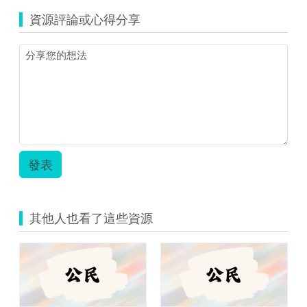
源
資源評論或心得分享
縮
圖)
公
民.png
發表
其他人也看了這些資源