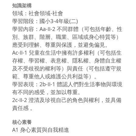
知識架構
領域：社會領域-社會
學習階段：國小3-4年級(二)
學習內容：Aa-Ⅱ-2 不同群體（可包括年齡、性
別、族群、階層、職業、區域或身心特質等）
應受到理解、尊重與保護，並避免偏見。
Ac-Ⅱ-1 兒童在生活中擁有許多權利（可包括生
存權、學習權、表意權、隱私權、身體自主權
及不受歧視的權利等）與責任（可包括遵守規
範、尊重他人或維護公共利益等）。
學習表現：2b-Ⅱ-1 體認人們對生活事物與環境
有不同的感受，並加以尊重。
2c-Ⅱ-2 澄清及珍視自己的角色與權利，並具備
責任感 。
核心素養
A1 身心素質與自我精進