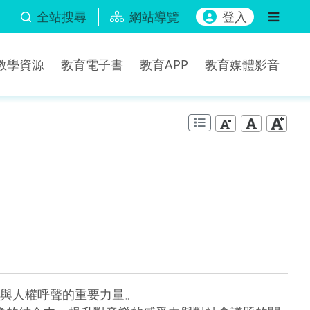
全站搜尋
網站導覽
登入
b教學資源
教育電子書
教育APP
教育媒體影音
與人權呼聲的重要力量。
