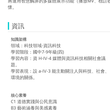
將運用智慧觸屏的多媒體展示功能（播放MV、標註
懷。
資訊
知識架構
領域：科技領域-資訊科技
學習階段：國中7-9年級(四)
學習內容：資 H-Ⅳ-4 媒體與資訊科技相關社會議
題。
學習表現：設 a-Ⅳ-3 能主動關注人與科技、社會、
環境的關係。
核心素養
C1 道德實踐與公民意識
B3 藝術涵養與美感素養