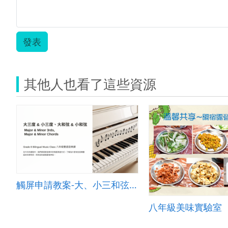
發表
其他人也看了這些資源
觸屏申請教案-大、小三和弦的辨別應用與情感表達
八年級美味實驗室