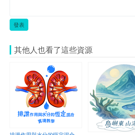
發表
其他人也看了這些資源
排泄作用與水分的恆定混合實境教學