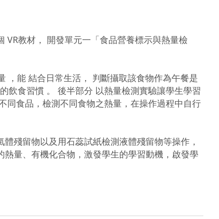
 VR教材， 開發單元一「食品營養標示與熱量檢
量 ，能 結合日常生活， 判斷攝取該食物作為午餐是
飲食習慣 。 後半部分 以熱量檢測實驗讓學生學習
燃不同食品，檢測不同食物之熱量，在操作過程中自行
、氣體殘留物以及用石蕊試紙檢測液體殘留物等操作，
中的熱量、有機化合物，激發學生的學習動機，啟發學