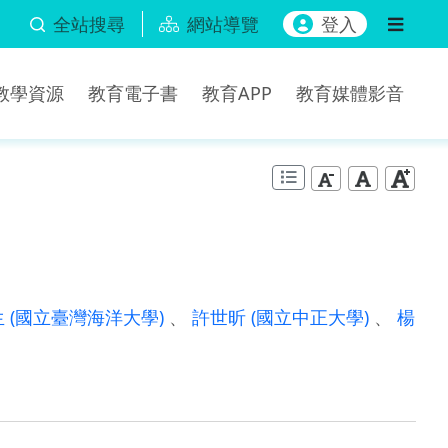
全站搜尋
網站導覽
登入
b教學資源
教育電子書
教育APP
教育媒體影音
生
(國立臺灣海洋大學)
、
許世昕
(國立中正大學)
、
楊