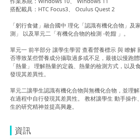
作業系統：Windows 10、 Windows 11

搭配載具：HTC Focus3、 Oculus Quest 2

「躬行食健」融合國中 理化「認識有機化合物」及家
測」 以及單元二「有機化合物的檢測 -乾餾 」。

單元一 前半部分 讓學生學習 查看營養標示 與 瞭
否導致某些營養成分攝取過多或不足，最後以慢跑體
「熱量」 理解熱量的定義、熱量的檢測方式，以及
發現其差異性。 

單元二讓學生認識有機化合物與無機化合物，並理解
在過程中自行發現其差異性。 教材讓學生 動手操
生的研究精神並提高興趣。
資訊