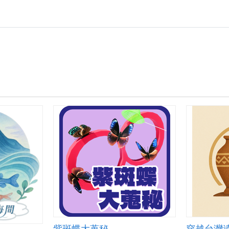
紫斑蝶大蒐秘
穿越台灣