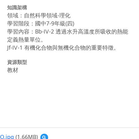
知識架構
領域：自然科學領域-理化
學習階段：國中7-9年級(四)
學習內容：Bb-Ⅳ-2 透過水升高溫度所吸收的熱能
定義熱量單位。
Jf-Ⅳ-1 有機化合物與無機化合物的重要特徵。
資源類型
教材
.jpg
(1.66MB)
預