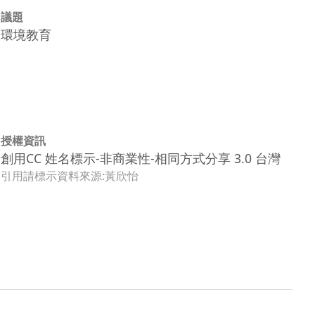
議題
環境教育
授權資訊
創用CC 姓名標示-非商業性-相同方式分享 3.0 台灣
引用請標示資料來源:黃欣怡