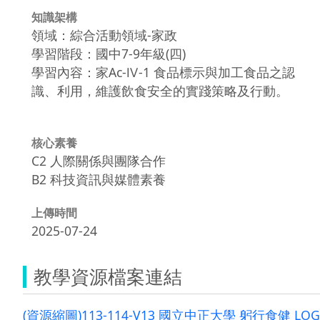
知識架構
領域：綜合活動領域-家政
學習階段：國中7-9年級(四)
學習內容：家Ac-Ⅳ-1 食品標示與加工食品之認
識、利用，維護飲食安全的實踐策略及行動。
核心素養
C2 人際關係與團隊合作
B2 科技資訊與媒體素養
上傳時間
2025-07-24
教學資源檔案連結
(資源縮圖)113-114-V13 國立中正大學 躬行食健 LOGO