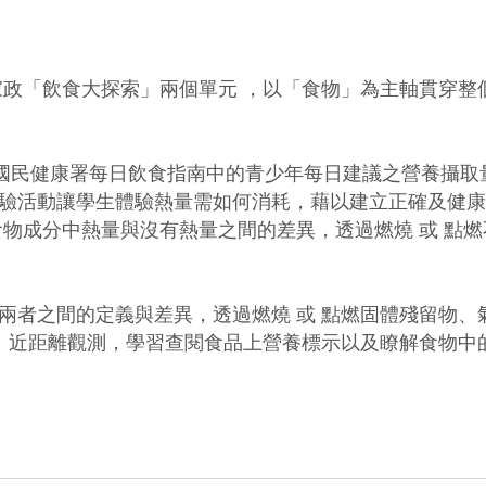
政「飲食大探索」兩個單元 ，以「食物」為主軸貫穿整個
解 國民健康署每日飲食指南中的青少年每日建議之營養攝取
驗活動讓學生體驗熱量需如何消耗，藉以建立正確及健康的
食物成分中熱量與沒有熱量之間的差異，透過燃燒 或 點
兩者之間的定義與差異，透過燃燒 或 點燃固體殘留物
作、近距離觀測，學習查閱食品上營養標示以及瞭解食物