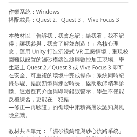
作業系統：Windows

搭配載具：Quest 2、Quest 3 、Vive Focus 3

本教材以「告訴我，我會忘記；給我看，我不記
得；讓我參與，我會了解並創造！」為核心理
念，運用 Unity 打造沉浸式 VR 工廠情境，重現校
園難以設置的濕砂模鑄造線與數控加工現場。學
生戴上 Quest 2／Quest 3 或 Vive Focus 3 即可
在安全、可重複的環境中完成操作；系統同時紀
錄步驟、錯誤類型與練習時長，協助教師精準診
斷。透過擬真介面與即時錯誤警示，學生不僅能
反覆練習，更能在「犯錯

—修正—再驗證」的循環中累積高層次認知與風
險意識。

教材共四單元：「濕砂模鑄造與砂心流路系統」