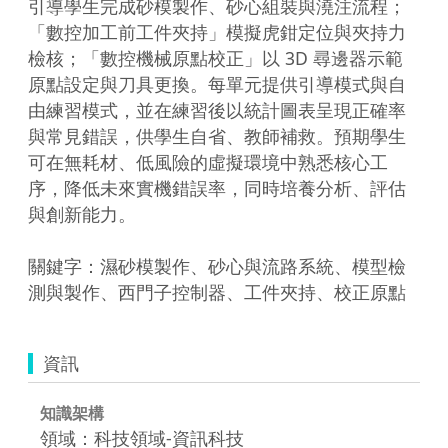
引導學生完成砂模製作、砂心組裝與澆注流程；
「數控加工前工件夾持」模擬虎鉗定位與夾持力
檢核；「數控機械原點校正」以 3D 尋邊器示範
原點設定與刀具更換。每單元提供引導模式與自
由練習模式，並在練習後以統計圖表呈現正確率
與常見錯誤，供學生自省、教師補救。預期學生
可在無耗材、低風險的虛擬環境中熟悉核心工
序，降低未來實機錯誤率，同時培養分析、評估
與創新能力。

關鍵字：濕砂模製作、砂心與流路系統、模型檢
測與製作、西門子控制器、工件夾持、校正原點
資訊
知識架構
領域：科技領域-資訊科技