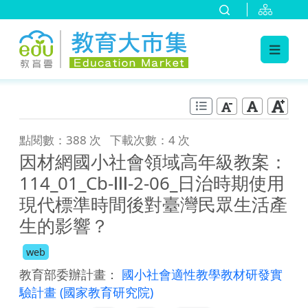
:::
跳到主要內容
:::
點閱數：388 次
下載次數：4 次
因材網國小社會領域高年級教案：
114_01_Cb-Ⅲ-2-06_日治時期使用
現代標準時間後對臺灣民眾生活產
生的影響？
web
教育部委辦計畫：
國小社會適性教學教材研發實
驗計畫
(國家教育研究院)