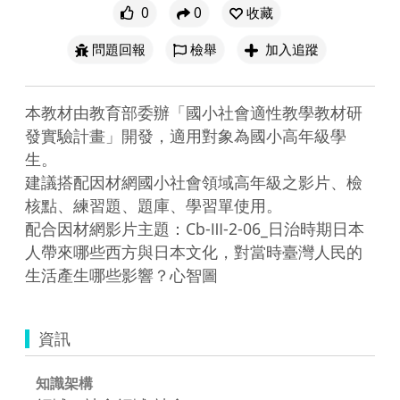
0
0
收藏
問題回報
檢舉
加入追蹤
本教材由教育部委辦「國小社會適性教學教材研
發實驗計畫」開發，適用對象為國小高年級學
生。

建議搭配因材網國小社會領域高年級之影片、檢
核點、練習題、題庫、學習單使用。

配合因材網影片主題：Cb-Ⅲ-2-06_日治時期日本
人帶來哪些西方與日本文化，對當時臺灣人民的
生活產生哪些影響？心智圖
資訊
知識架構