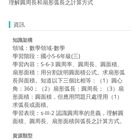
理解圓周長和扇形弧長之計算方式
資訊
知識架構
領域：數學領域-數學
學習階段：國小5-6年級(三)
學習內容：S-6-3 圓周率、圓周長、圓面積、
扇形面積：用分割說明圓面積公式。求扇形弧
長與面積。知道以下三個比相等：（1）圓心
角：360；（2）扇形弧長：圓周長；（3）扇
形面積：圓面積，但應用問題只處理用（1）
求弧長或面積。
學習表現：s-Ⅲ-2 認識圓周率的意義，理解圓
面積、圓周長、扇形面積與弧長之計算方式。
資源類型