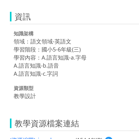
資訊
知識架構
領域：語文領域-英語文
學習階段：國小5-6年級(三)
學習內容：A.語言知識-a.字母
A.語言知識-b.語音
A.語言知識-c.字詞
資源類型
教學設計
教學資源檔案連結