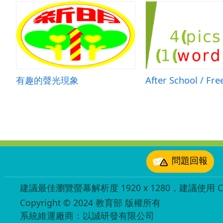
有趣的聲光現象
:::
問題回報
建議最佳瀏覽螢幕解析度 1920 x 1280，建議使用 Chr
Copyright © 2024 教育部 版權所有
ED27030007
系統維運廠商：以誠研發有限公司