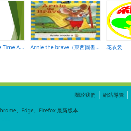
After School / Free Time Activities
Arnie the brave（東西圖書出版）
花衣裳
關於我們
網站導覽
ome、Edge、Firefox 最新版本
-002