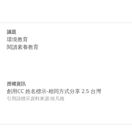
議題
環境教育
閱讀素養教育
授權資訊
創用CC 姓名標示-相同方式分享 2.5 台灣
引用請標示資料來源:徐凡格