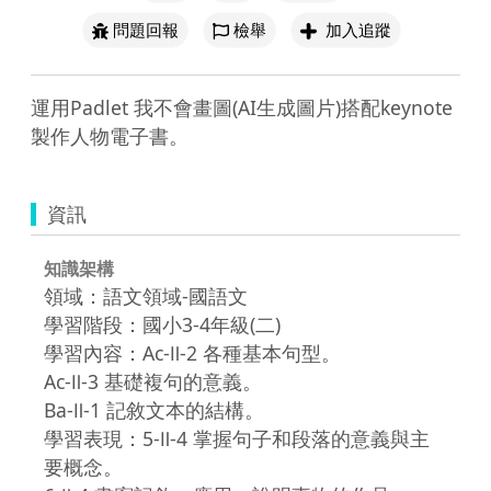
問題回報
檢舉
加入追蹤
運用Padlet 我不會畫圖(AI生成圖片)搭配keynote
製作人物電子書。
資訊
知識架構
領域：語文領域-國語文
學習階段：國小3-4年級(二)
學習內容：Ac-Ⅱ-2 各種基本句型。
Ac-Ⅱ-3 基礎複句的意義。
Ba-Ⅱ-1 記敘文本的結構。
學習表現：5-Ⅱ-4 掌握句子和段落的意義與主
要概念。