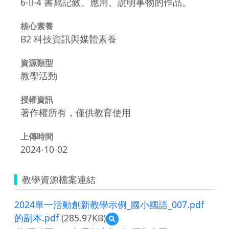
6-Ⅱ-4 書寫記敘、應用、說明事物的作品。
核心素養
B2 科技資訊與媒體素養
資源類型
教學活動
授權資訊
著作權所有，僅供教育使用
上傳時間
2024-10-02
教學資源檔案連結
2024單一活動創新教學示例_國小國語_007.pdf
的副本.pdf
(285.97KB)
預
覽