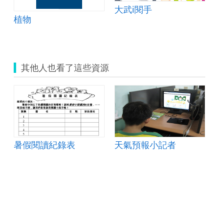
大武i閱手
植物
其他人也看了這些資源
暑假閱讀紀錄表
天氣預報小記者