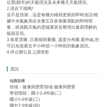
位置(縣市)的天氣現況及未來幾天天氣情況。

2.現在下雨嗎?

這不是預測，這是每幾分鐘就更新的即時資訊!根
據中央氣象局在全臺五百多個量測點的即時雨
量，經過觀天氣的雲端運算並整理出最易理解的
版面呈現。　

3.衛星雲圖 ,日累積雨量圖, 溫度分布圖,紫外線,您
可以知道最近半小時或一小時前的氣象資訊。

4.停止辦公及上課情形
資訊
知識架構
領域：健康與體育領域-健康與體育
學習階段：國小3-4年級(二)
國小5-6年級(三)
國中7-9年級(四)