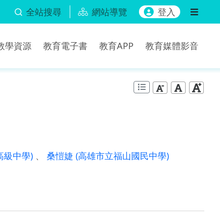
全站搜尋
網站導覽
登入
b教學資源
教育電子書
教育APP
教育媒體影音
高級中學)
、
桑愷婕
(高雄市立福山國民中學)