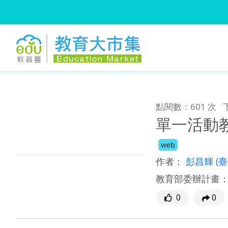
:::
跳到主要內容
:::
點閱數：601 次
單一活動教
web
作者：
彭昌輝
(
教育部委辦計畫
0
0