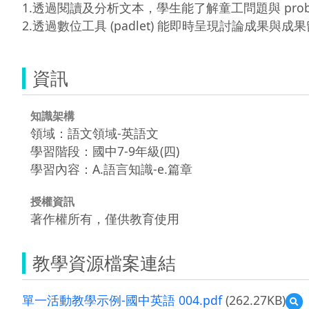
1.透過閱讀及分析文本，學生能了解童工問題與 problem
2.透過數位工具 (padlet) 能即時呈現討論成果與成
資訊
知識架構
領域：語文領域-英語文
學習階段：國中7-9年級(四)
學習內容：A.語言知識-e.篇章
授權資訊
著作權所有，僅供教育使用
教學資源檔案連結
單一活動教學示例-國中英語 004.pdf
(262.27KB)
預