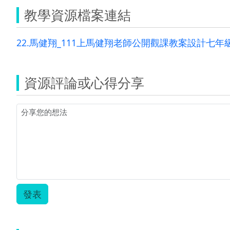
教學資源檔案連結
22.馬健翔_111上馬健翔老師公開觀課教案設計七年級.
資源評論或心得分享
發表