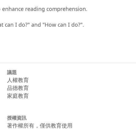
to enhance reading comprehension.

t can I do?" and "How can I do?".

議題
人權教育
品德教育
家庭教育
授權資訊
著作權所有，僅供教育使用