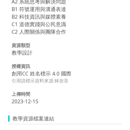
A2 系統思考與解決問題
B1 符號運用與溝通表達
B2 科技資訊與媒體素養
C1 道德實踐與公民意識
C2 人際關係與團隊合作
資源類型
教學設計
授權資訊
創用CC 姓名標示 4.0 國際
引用請標示資料來源:林孜音
上傳時間
2023-12-15
教學資源檔案連結