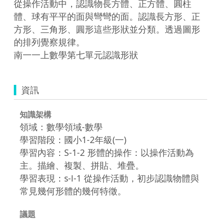
從操作活動中，認識物長方體、正方體、圓柱
體、球有平平的面與彎彎的面。認識長方形、正
方形、三角形、圓形這些形狀並分類。透過圖形
的排列覺察規律。

南一一上數學第七單元認識形狀
資訊
知識架構
領域：數學領域-數學
學習階段：國小1-2年級(一)
學習內容：S-1-2 形體的操作：以操作活動為
主。描繪、複製、拼貼、堆疊。
學習表現：s-Ⅰ-1 從操作活動，初步認識物體與
常見幾何形體的幾何特徵。
議題