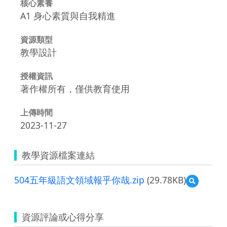
核心素養
A1 身心素質與自我精進
資源類型
教學設計
授權資訊
著作權所有，僅供教育使用
上傳時間
2023-11-27
教學資源檔案連結
504五年級語文領域報乎你哉.zip
(29.78KB)
預
覽
504
五
資源評論或心得分享
年