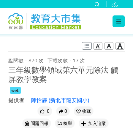
:::
跳到主要內容
:::
點閱數：870 次
下載次數：17 次
三年級數學領域第六單元除法 觸
屏教學教案
web
提供者：
陳怡靜
(新北市龍安國小)
0
0
收藏
問題回報
檢舉
加入追蹤