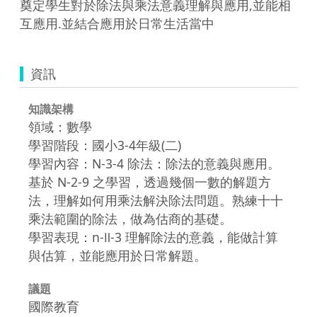
奠定學生對於除法與乘法意義理解與應用,並能相
互應用.並結合應用於日常生活當中
資訊
知識架構
領域：數學
學習階段：國小3-4年級(二)
學習內容：N-3-4 除法：除法的意義與應用。
基於 N-2-9 之學習，透過幾個一數的解題方
法，理解如何用乘法解決除法問題。熟練十十
乘法範圍的除法，做為估商的基礎。
學習表現：n-Ⅱ-3 理解除法的意義，能做計算
與估算，並能應用於日常解題。
議題
國際教育