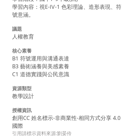
學習內容：視E-Ⅳ-1 色彩理論、造形表現、符
號意涵。
議題
人權教育
核心素養
B1 符號運用與溝通表達
B3 藝術涵養與美感素養
C1 道德實踐與公民意識
資源類型
教學設計
授權資訊
創用CC 姓名標示-非商業性-相同方式分享 4.0
國際
引用請標示資料來源:劉晏伶