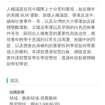
人權議題在現今國際上十分受到重視，如近幾年
的美國 BLM 運動、新疆人權議題、香港反送中、
緬甸社會事件⋯等，以及台灣的大小學運如反媒
體壟斷運動、太陽花學運以及早期的白色恐怖事
件等等，顯現出人權教育的重要性與急迫性，應
培養年輕學子意識到日常生活周遭、校園中的問
題，以及體會自身權利的重要性和學習如何尊重
他人的權利。本課程透過智慧白板、網路資源、
實作課程豐富學生學習歷程，透過科技影硬體輔
助學習學習。
資訊
知識架構
領域：藝術領域-視覺藝術
學習階段：國中7-9年級(四)