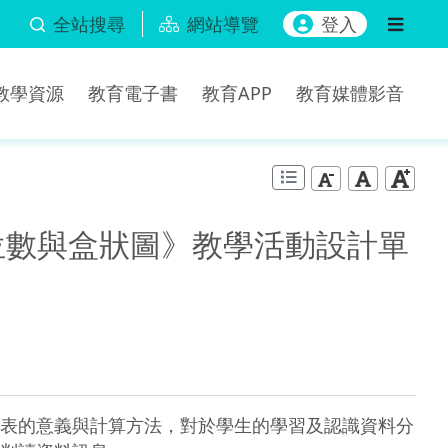
全站搜尋
網站導覽
登入
b教學資源
教育電子書
教育APP
教育媒體影音
位數與盒狀圖》教學活動設計單
表的意義與計算方法，對於學生的學習及認識資料分