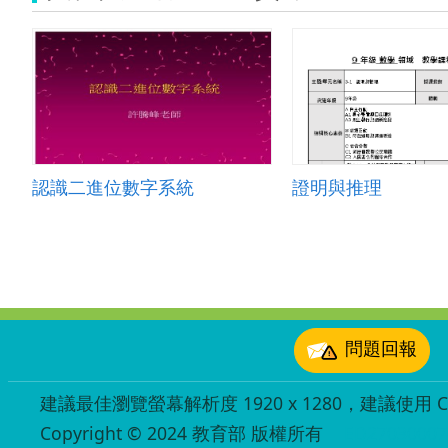
認識二進位數字系統
證明與推理
:::
問題回報
建議最佳瀏覽螢幕解析度 1920 x 1280，建議使用 Chr
Copyright © 2024 教育部 版權所有
ED27030007