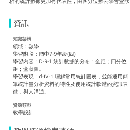
析的統計數據更加有代表性，由四分位數去學會盒狀
資訊
知識架構
領域：數學
學習階段：國中7-9年級(四)
學習內容：D-9-1 統計數據的分布：全距；四分位
距；盒狀圖。
學習表現：d-Ⅳ-1 理解常用統計圖表，並能運用簡
單統計量分析資料的特性及使用統計軟體的資訊表
徵，與人溝通。
資源類型
教學設計