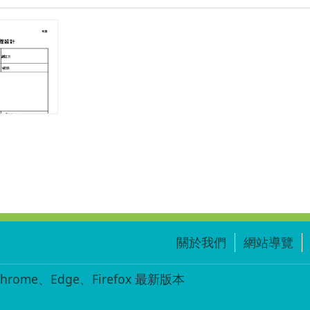
關於我們
網站導覽
ome、Edge、Firefox 最新版本
-001