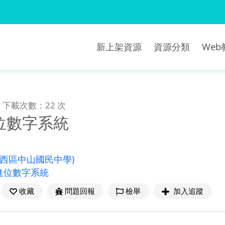
新上架資源
資源分類
We
下載次數：22 次
位數字系統
中西區中山國民中學)
進位數字系統
收藏
問題回報
檢舉
加入追蹤