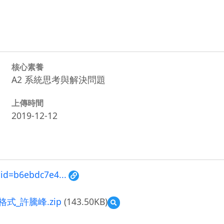
核心素養
A2 系統思考與解決問題
上傳時間
2019-12-12
?id=b6ebdc7e4...
_許騰峰.zip
(143.50KB)
預
覽
中