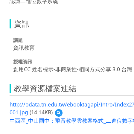
資訊
議題
資訊教育
授權資訊
創用CC 姓名標示-非商業性-相同方式分享 3.0 台灣
教學資源檔案連結
http://odata.tn.edu.tw/ebooktagapi/Intro/Index2
001.jpg
(14.14KB)
預
覽
中西區_中山國中：飛番教學雲教案格式_二進位數字格式
001.jpg