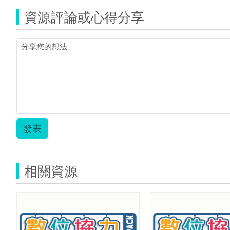
資源評論或心得分享
發表
相關資源