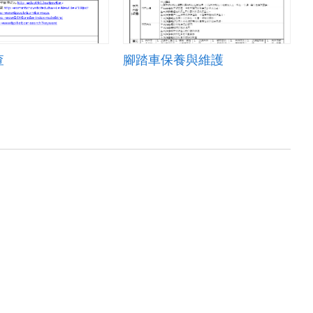
查
腳踏車保養與維護