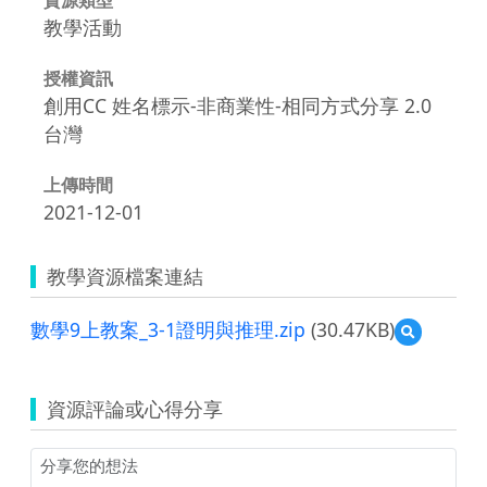
教學活動
授權資訊
創用CC 姓名標示-非商業性-相同方式分享 2.0
台灣
上傳時間
2021-12-01
教學資源檔案連結
數學9上教案_3-1證明與推理.zip
(30.47KB)
預
覽
數
學
資源評論或心得分享
9
上
教
案